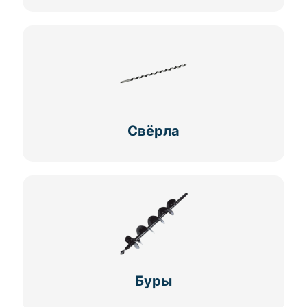
Свёрла
Буры