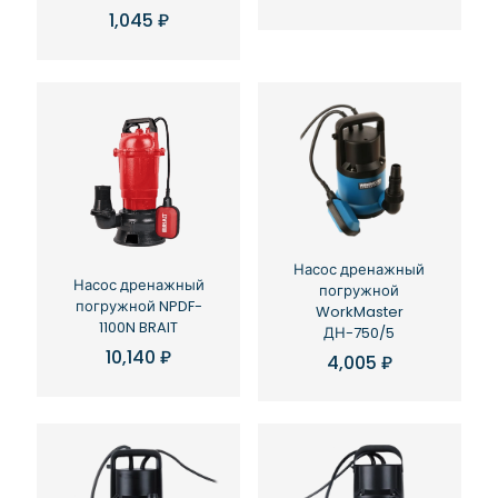
1,045
₽
Насос дренажный
Насос дренажный
погружной
погружной NPDF-
WorkMaster
1100N BRAIT
ДН-750/5
10,140
₽
4,005
₽