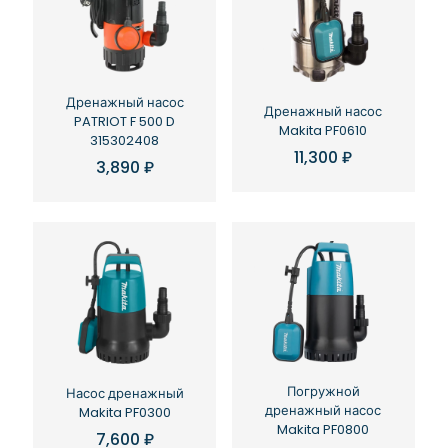
Дренажный насос
Дренажный насос
PATRIOT F 500 D
Makita PF0610
315302408
11,300
₽
3,890
₽
Погружной
Насос дренажный
дренажный насос
Makita PF0300
Makita PF0800
7,600
₽