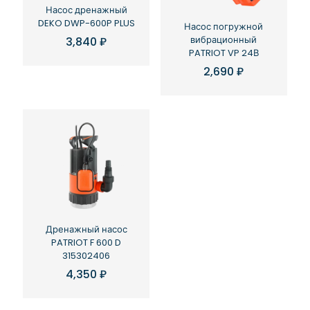
Насос дренажный
DEKO DWP-600P PLUS
Насос погружной
вибрационный
3,840
₽
PATRIOT VP 24В
2,690
₽
Дренажный насос
PATRIOT F 600 D
315302406
4,350
₽