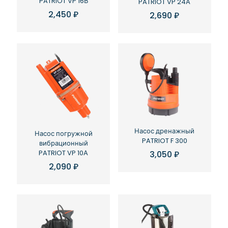
PATRIOT VP 16В
PATRIOT VP 24А
2,450
₽
2,690
₽
Насос дренажный
Насос погружной
PATRIOT F 300
вибрационный
PATRIOT VP 10А
3,050
₽
2,090
₽