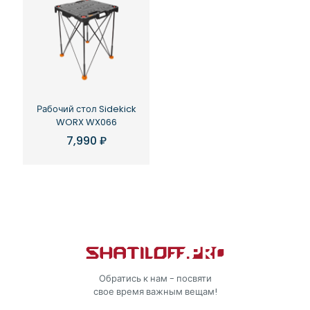
Рабочий стол Sidekick
WORX WX066
7,990
₽
Обратись к нам - посвяти
свое время важным вещам!