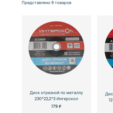
Представлено 9 товаров
Диск отрезной по металлу
Дис
230*22,2*3 Интерскол
1
179
₽