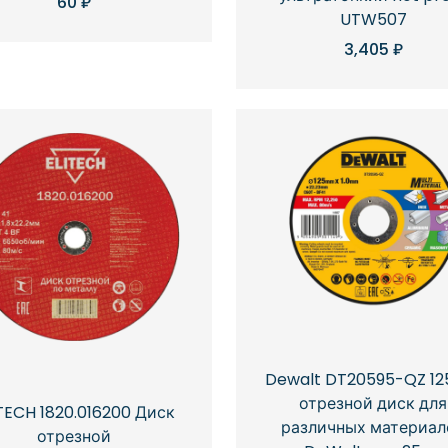
60
₽
UTW507
3,405
₽
Dewalt DT20595-QZ 12
отрезной диск для
TECH 1820.016200 Диск
различных материал
отрезной