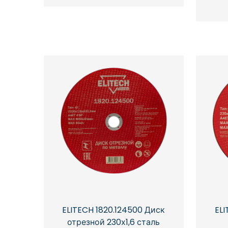
ELITECH 1820.124500 Диск
ELI
отрезной 230х1,6 сталь