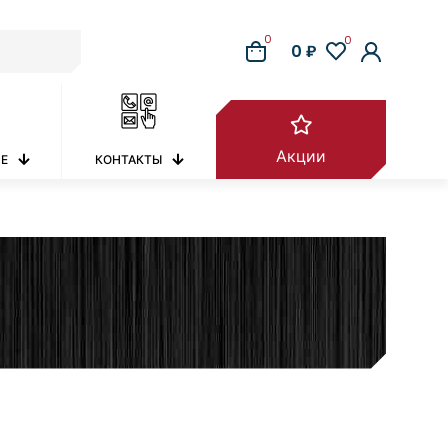
0
0
0 ₽
Акции
РЕ
КОНТАКТЫ