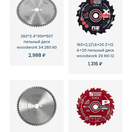
260*2.4*30H*60T
пильный диск
160×2,2/1,6×20 Z=12
woodwork 34.260.60
A=20 пильный диск
2,988
₽
woodwork 29.160.12
1,316
₽