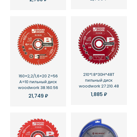
210*1.8*30H*48T
160×2,2/1,6×20 Z=56
пильный диск
A=10 пильный диск
woodwork 27.210.48
woodwork 38.160.56
1,885
₽
21,749
₽