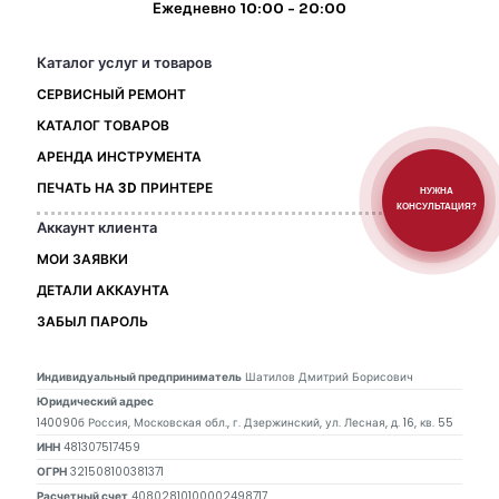
Ежедневно 10:00 - 20:00
Каталог услуг и товаров
СЕРВИСНЫЙ РЕМОНТ
КАТАЛОГ ТОВАРОВ
АРЕНДА ИНСТРУМЕНТА
ПЕЧАТЬ НА 3D ПРИНТЕРЕ
НУЖНА
КОНСУЛЬТАЦИЯ?
Аккаунт клиента
МОИ ЗАЯВКИ
ДЕТАЛИ АККАУНТА
ЗАБЫЛ ПАРОЛЬ
Индивидуальный предприниматель
Шатилов Дмитрий Борисович
Юридический адрес
140090б Россия, Московская обл., г. Дзержинский, ул. Лесная, д. 16, кв. 55
ИНН
481307517459
ОГРН
321508100381371
Расчетный счет
40802810100002498717