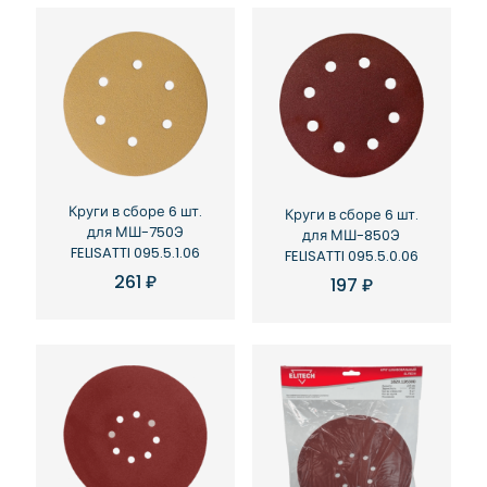
Круги в сборе 6 шт.
Круги в сборе 6 шт.
для МШ-750Э
для МШ-850Э
FELISATTI 095.5.1.06
FELISATTI 095.5.0.06
261
₽
197
₽