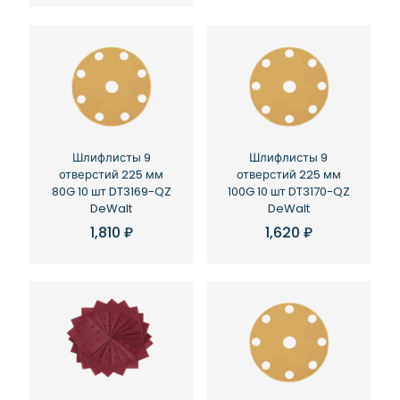
Шлифлисты 9
Шлифлисты 9
отверстий 225 мм
отверстий 225 мм
80G 10 шт DT3169-QZ
100G 10 шт DT3170-QZ
DeWalt
DeWalt
1,810
₽
1,620
₽