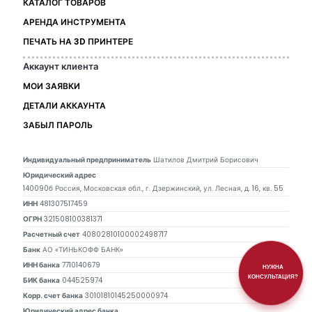
КАТАЛОГ ТОВАРОВ
АРЕНДА ИНСТРУМЕНТА
ПЕЧАТЬ НА 3D ПРИНТЕРЕ
Аккаунт клиента
МОИ ЗАЯВКИ
ДЕТАЛИ АККАУНТА
ЗАБЫЛ ПАРОЛЬ
Индивидуальный предприниматель
Шатилов Дмитрий Борисович
Юридический адрес
140090б Россия, Московская обл., г. Дзержинский, ул. Лесная, д. 16, кв. 55
ИНН
481307517459
ОГРН
321508100381371
Расчетный счет
40802810100002498717
Банк
АО «ТИНЬКОФФ БАНК»
ИНН банка
7710140679
НУЖНА
КОНСУЛЬТАЦИЯ?
БИК банка
044525974
Корр. счет банка
30101810145250000974
Юридический адрес банка