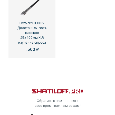
DeWalt DT 6812
Долото SDS-max,
плоское
25х400мм,XLR
изучение спроса
1,500
₽
Обратись к нам - посвяти
свое время важным вещам!