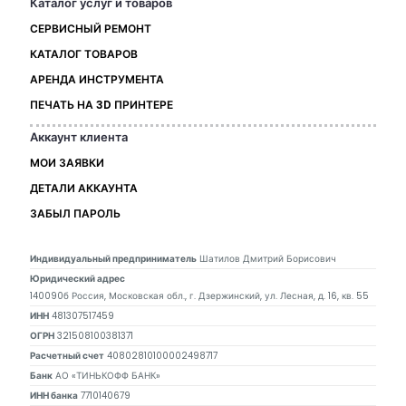
Каталог услуг и товаров
СЕРВИСНЫЙ РЕМОНТ
КАТАЛОГ ТОВАРОВ
АРЕНДА ИНСТРУМЕНТА
ПЕЧАТЬ НА 3D ПРИНТЕРЕ
Аккаунт клиента
МОИ ЗАЯВКИ
ДЕТАЛИ АККАУНТА
ЗАБЫЛ ПАРОЛЬ
Индивидуальный предприниматель
Шатилов Дмитрий Борисович
Юридический адрес
140090б Россия, Московская обл., г. Дзержинский, ул. Лесная, д. 16, кв. 55
ИНН
481307517459
ОГРН
321508100381371
Расчетный счет
40802810100002498717
Банк
АО «ТИНЬКОФФ БАНК»
ИНН банка
7710140679