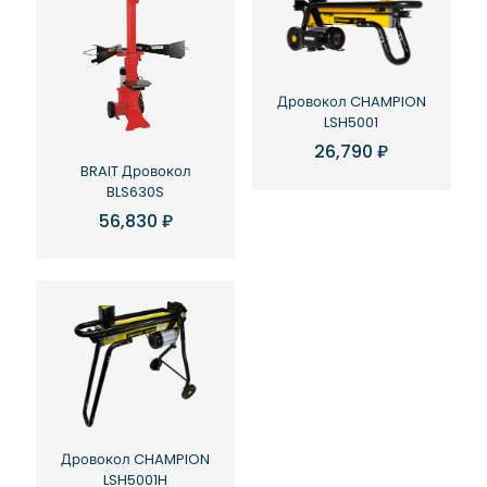
Дровокол CHAMPION
LSH5001
26,790
₽
BRAIT Дровокол
BLS630S
56,830
₽
Дровокол CHAMPION
LSH5001H