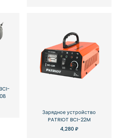
BCI-
208
Зарядное устройство
PATRIOT BCI-22M
4,280
₽