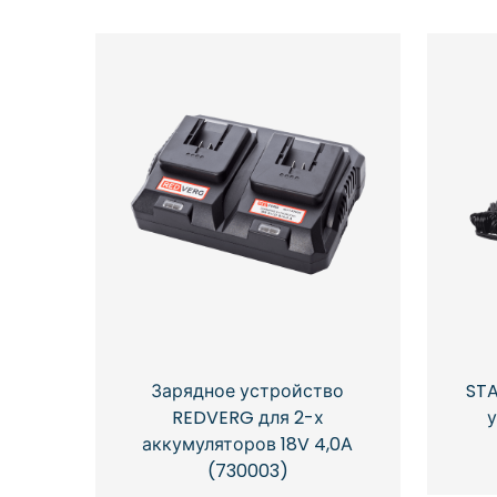
Зарядное устройство
STA
REDVERG для 2-х
у
аккумуляторов 18V 4,0А
(730003)