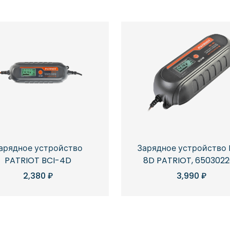
Зарядное устройство 
арядное устройство
8D PATRIOT, 650302
PATRIOT BCI-4D
3,990
₽
2,380
₽