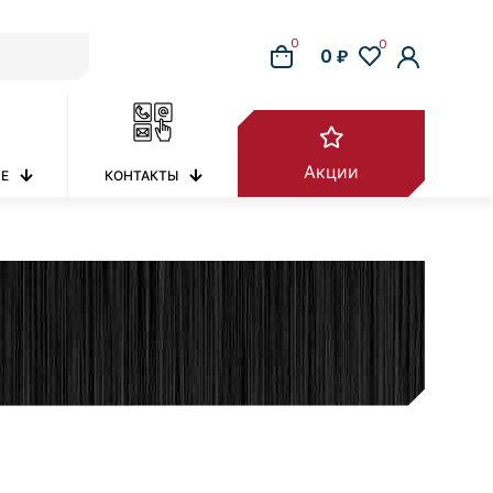
0
0
0 ₽
Акции
РЕ
КОНТАКТЫ