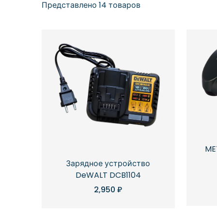
Представлено 14 товаров
ME
Зарядное устройство
DeWALT DCB1104
2,950
₽