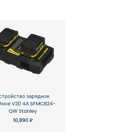
стройство зарядное
йное V20 4А SFMCB24-
QW Stanley
10,890
₽