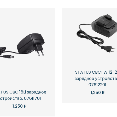
STATUS CBCTW 12-2
зарядное устройств
07612201
TUS CBC 16Li зарядное
1,250
₽
стройство, 07611701
1,250
₽