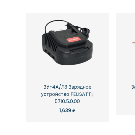
ЗУ-4A/Л3 Зарядное
З
устройство FELISATTI,
5710.5.0.00
1,639
₽