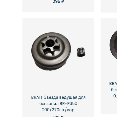
295
₽
BRA
бе
0
BRAIT Звезда ведущая для
бензопил BR-P350
200/270шт/кор