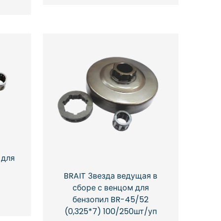
 для
BRAIT Звезда ведущая в
сборе с венцом для
бензопил BR-45/52
(0,325*7) 100/250шт/уп