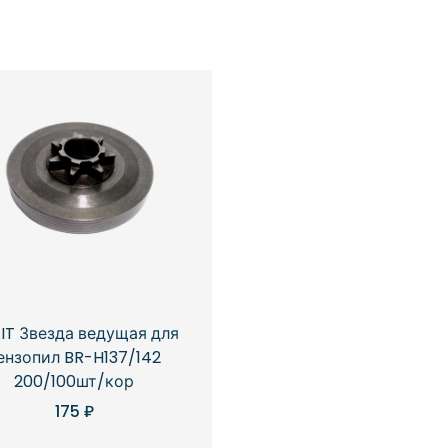
IT Звезда ведущая для
ензопил BR-H137/142
200/100шт/кор
175
₽