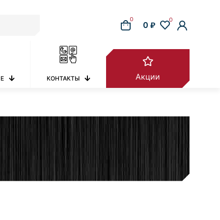
0
0
0 ₽
Акции
РЕ
КОНТАКТЫ