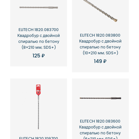
ELITECH 1820.083700
ELITECH 1820.083800
Квадробур с двойной
Квадробур с двойной
спиралью по бетону
спиралью по бетону
(8×210 мм; SDS+)
(10×210 мм; SDS+)
125
₽
149
₽
ELITECH 1820.083600
Квадробур с двойной
спиралью по бетону
ELITECH 1820.109700
(6×210 мм; SDS+)