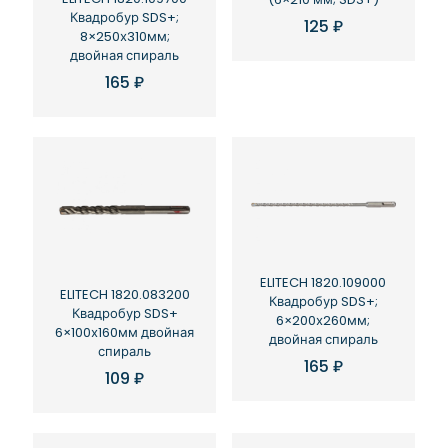
Квадробур SDS+;
125
₽
8×250х310мм;
двойная спираль
165
₽
ELITECH 1820.109000
ELITECH 1820.083200
Квадробур SDS+;
Квадробур SDS+
6×200х260мм;
6×100х160мм двойная
двойная спираль
спираль
165
₽
109
₽