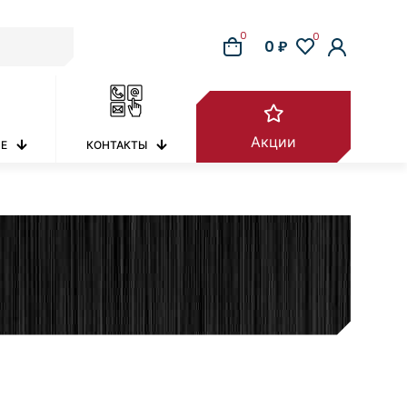
0
0
0 ₽
Акции
РЕ
КОНТАКТЫ