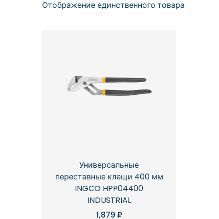
Отображение единственного товара
Универсальные
переставные клещи 400 мм
INGCO HPP04400
INDUSTRIAL
1,879
₽