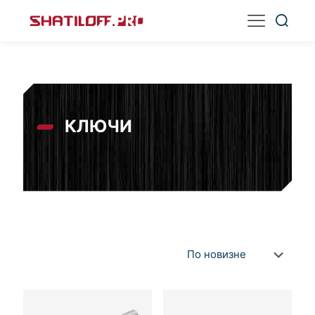
КЛЮЧИ