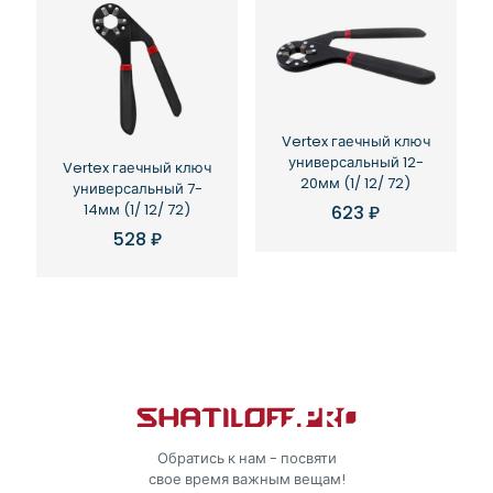
Vertex гаечный ключ
универсальный 12-
Vertex гаечный ключ
20мм (1/ 12/ 72)
универсальный 7-
14мм (1/ 12/ 72)
623
₽
528
₽
Обратись к нам - посвяти
свое время важным вещам!