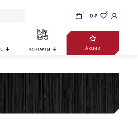
0
0
0 ₽
Акции
РЕ
КОНТАКТЫ