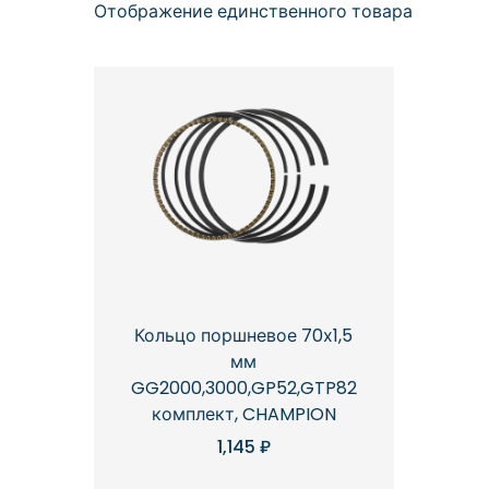
Отображение единственного товара
Кольцо поршневое 70х1,5
мм
GG2000,3000,GP52,GTP82
комплект, CHAMPION
1,145
₽