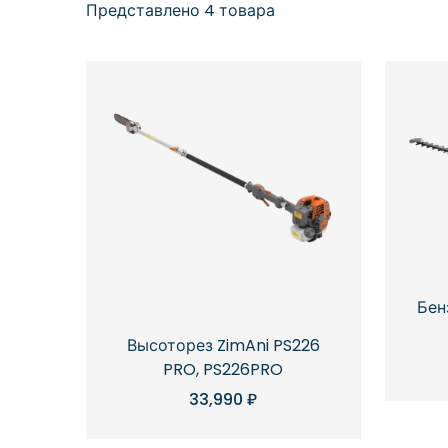
Представлено 4 товара
Бен
Высоторез ZimAni PS226
PRO, PS226PRO
33,990
₽