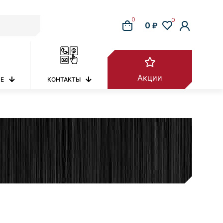
0
0
0 ₽
Акции
РЕ
КОНТАКТЫ