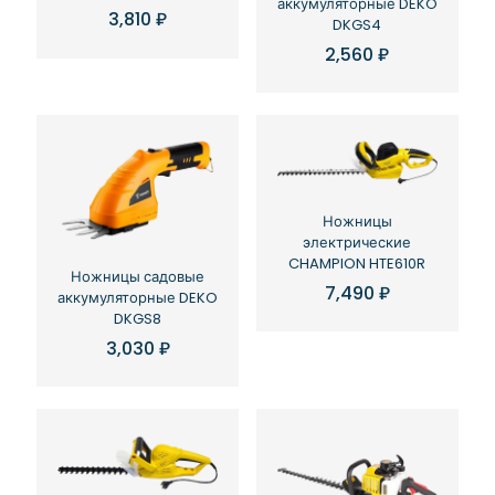
аккумуляторные DEKO
3,810
₽
DKGS4
2,560
₽
Ножницы
электрические
CHAMPION HTE610R
Ножницы садовые
7,490
₽
аккумуляторные DEKO
DKGS8
3,030
₽