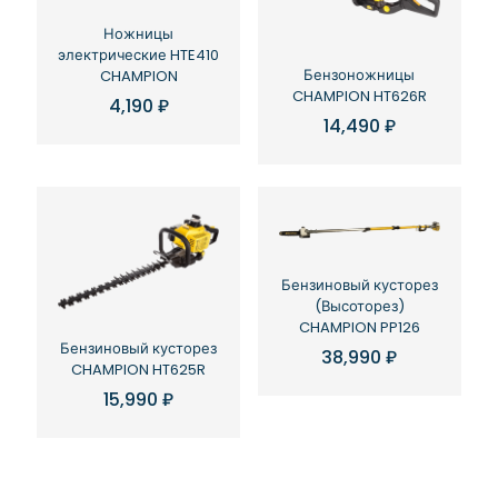
Ножницы
электрические HTE410
Бензоножницы
CHAMPION
CHAMPION HT626R
4,190
₽
14,490
₽
Бензиновый кусторез
(Высоторез)
CHAMPION PP126
Бензиновый кусторез
38,990
₽
CHAMPION HT625R
15,990
₽