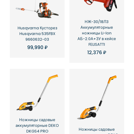
НЖ-30/18Л3
Аккумуляторные
Husqvarna Кусторез
ножницы Li-Ion
Husqvarna 535FBX
АБ-2.0А+ЗУ в кейсе
9660632-03
FELISATTI
99,990
₽
12,376
₽
Ножницы садовые
аккумуляторные DEKO
Ножницы садовые
DKGS4 PRO