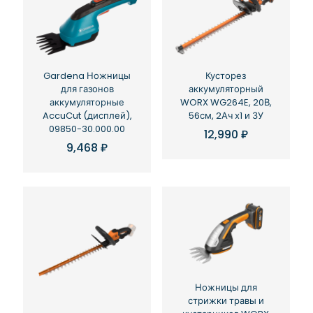
Gardena Ножницы
Кусторез
для газонов
аккумуляторный
аккумуляторные
WORX WG264E, 20В,
AccuCut (дисплей),
56см, 2Ач х1 и ЗУ
09850-30.000.00
12,990
₽
9,468
₽
Ножницы для
стрижки травы и