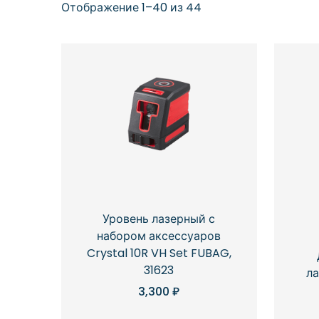
Отображение 1–40 из 44
Уровень лазерный с
набором аксессуаров
Crystal 10R VH Set FUBAG,
31623
ла
3,300
₽