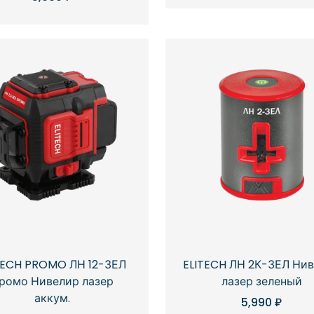
TECH PROMO ЛН 12-ЗЕЛ
ELITECH ЛН 2К-ЗЕЛ Ни
ромо Нивелир лазер
лазер зеленый
аккум.
5,990
₽