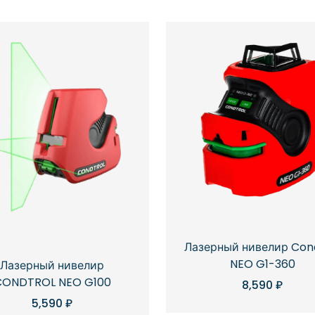
Лазерный нивелир Con
NEO G1-360
Лазерный нивелир
CONDTROL NEO G100
8,590
₽
5,590
₽