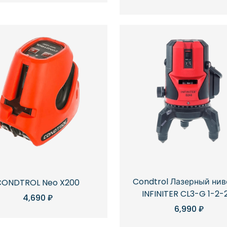
Condtrol Лазерный ни
CONDTROL Neo X200
INFINITER CL3-G 1-2-
4,690
₽
6,990
₽