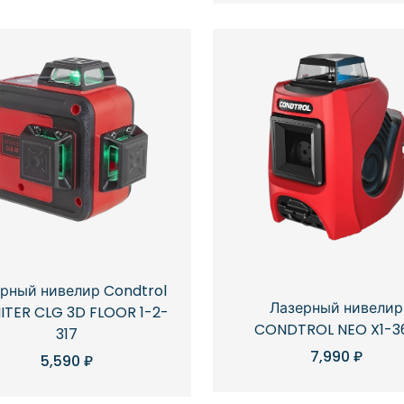
рный нивелир Condtrol
Лазерный нивелир
NITER CLG 3D FLOOR 1-2-
CONDTROL NEO X1-3
317
7,990
₽
5,590
₽