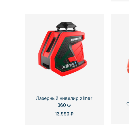
Лазерный нивелир Xliner
360 G
13,990
₽