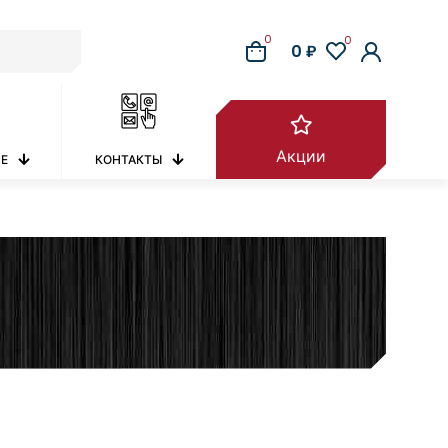
0
0
0 ₽
Акции
РЕ
КОНТАКТЫ