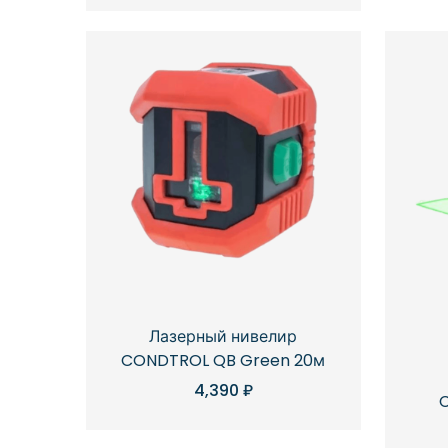
Лазерный нивелир
CONDTROL QB Green 20м
4,390
₽