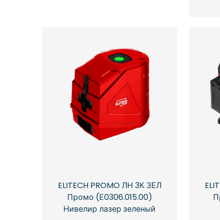
ELITECH PROMO ЛН 3К ЗЕЛ
ELI
Промо (Е0306.015.00)
П
Нивелир лазер зеленый