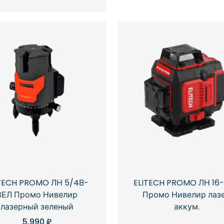
TECH PROMO ЛН 5/4В-
ELITECH PROMO ЛН 16
ЗЕЛ Промо Нивелир
Промо Нивелир лаз
лазерный зеленый
аккум.
5,990
₽