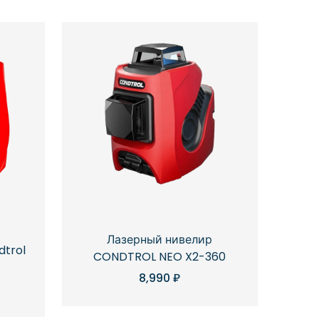
Лазерный нивелир
dtrol
CONDTROL NEO X2-360
8,990
₽