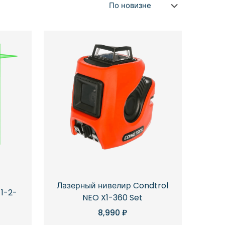
Лазерный нивелир Condtrol
1-2-
NEO X1-360 Set
8,990
₽