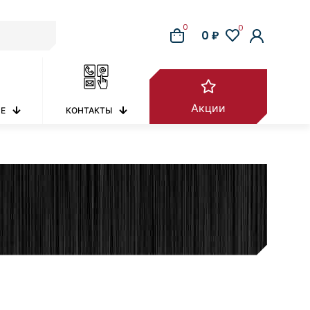
0
0
0 ₽
Акции
РЕ
КОНТАКТЫ