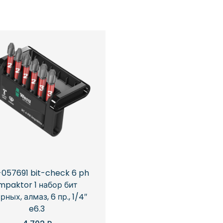
057691 bit-check 6 ph
impaktor 1 набор бит
рных, алмаз, 6 пр., 1/4″
e6.3