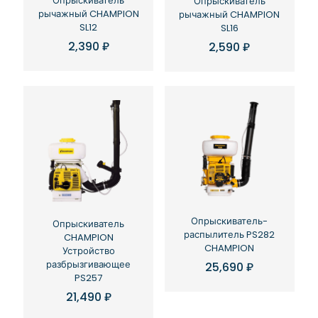
Опрыскиватель
Опрыскиватель
рычажный CHAMPION
рычажный CHAMPION
SL12
SL16
2,390
₽
2,590
₽
Опрыскиватель-
Опрыскиватель
распылитель PS282
CHAMPION
CHAMPION
Устройство
разбрызгивающее
25,690
₽
PS257
21,490
₽