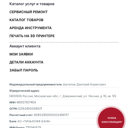
Каталог услуг и товаров
СЕРВИСНЫЙ РЕМОНТ
КАТАЛОГ ТОВАРОВ
АРЕНДА ИНСТРУМЕНТА
ПЕЧАТЬ НА 3D ПРИНТЕРЕ
Аккаунт клиента
МОИ ЗАЯВКИ
ДЕТАЛИ АККАУНТА
ЗАБЫЛ ПАРОЛЬ
Индивидуальный предприниматель
Шатилов Дмитрий Борисович
Юридический адрес
140090б Россия, Московская обл., г. Дзержинский, ул. Лесная, д. 16, кв. 55
ИНН
481307517459
ОГРН
321508100381371
Расчетный счет
40802810100002498717
НУЖНА
Банк
АО «ТИНЬКОФФ БАНК»
КОНСУЛЬТАЦИЯ?
ИНН банка
7710140679