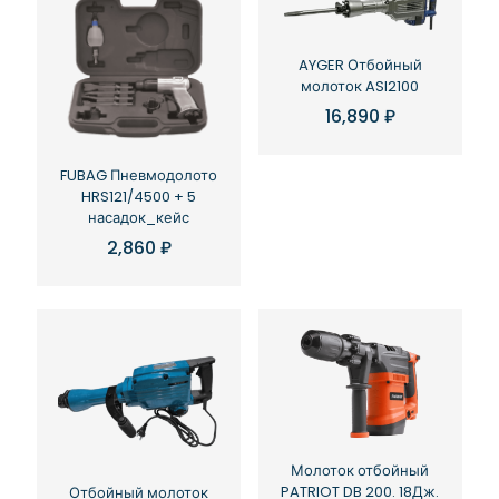
AYGER Отбойный
молоток ASI2100
16,890
₽
FUBAG Пневмодолото
HRS121/4500 + 5
насадок_кейс
2,860
₽
Молоток отбойный
PATRIOT DB 200. 18Дж.
Отбойный молоток