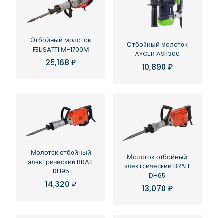
Отбойный молоток
Отбойный молоток
FELISATTI М-1700М
AYGER ASI1300
25,168
₽
10,890
₽
Молоток отбойный
Молоток отбойный
электрический BRAIT
электрический BRAIT
DH95
DH65
14,320
₽
13,070
₽