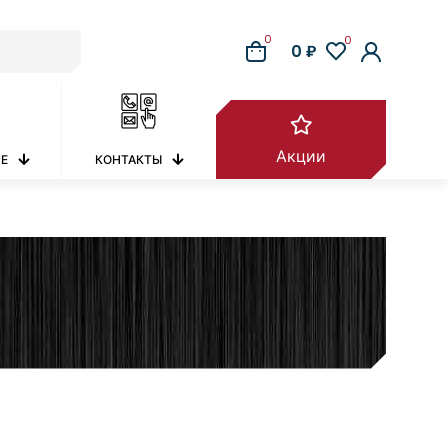
0
0
0 ₽
Акции
РЕ
КОНТАКТЫ