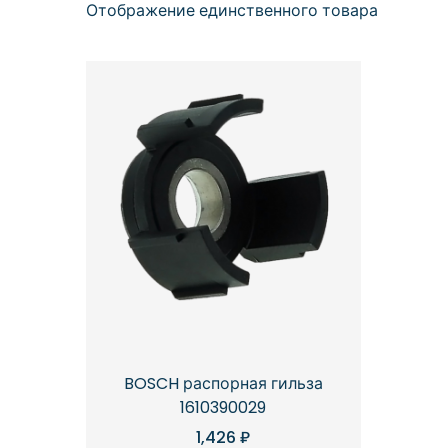
Отображение единственного товара
BOSCH распорная гильза
1610390029
1,426
₽