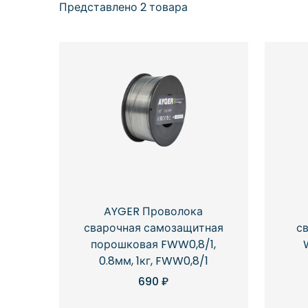
Представлено 2 товара
AYGER Проволока
сварочная самозащитная
с
порошковая FWW0,8/1,
0.8мм, 1кг, FWW0,8/1
690
₽