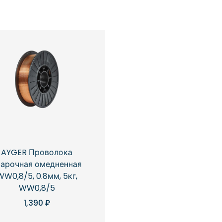
AYGER Проволока
варочная омедненная
WW0,8/5, 0.8мм, 5кг,
WW0,8/5
1,390
₽