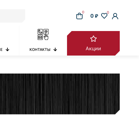
0
0
0 ₽
Акции
РЕ
КОНТАКТЫ