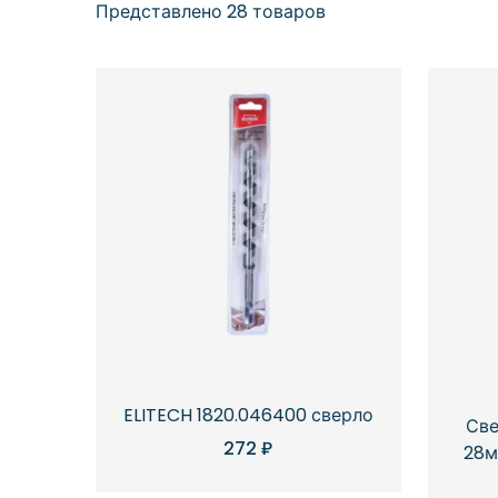
Представлено 28 товаров
ELITECH 1820.046400 сверло
Све
272
₽
28м