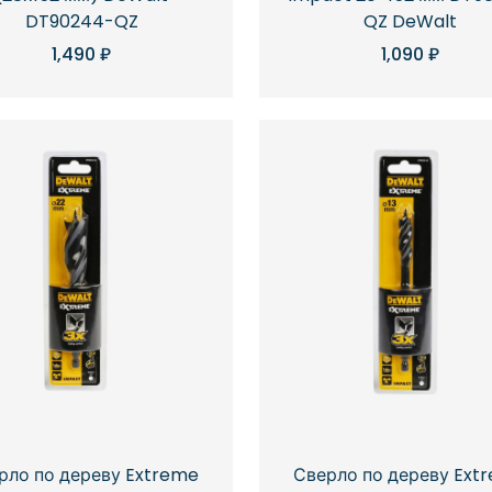
QZ DeWalt
DT90244-QZ
1,090
₽
1,490
₽
рло по дереву Extreme
Сверло по дереву Ext