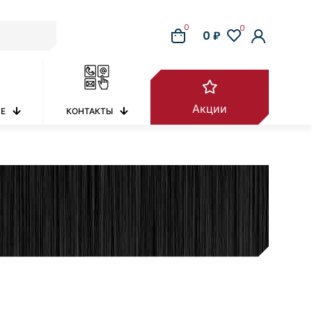
0
0
0 ₽
Акции
РЕ
КОНТАКТЫ