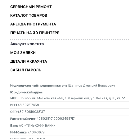
СЕРВИСНЫЙ РЕМОНТ
КАТАЛОГ ТОВАРОВ
АРЕНДА ИНСТРУМЕНТА
ПЕЧАТЬ НА 3D ПРИНТЕРЕ
Аккаунт клиента
МОИ ЗАЯВКИ
ДЕТАЛИ АККАУНТА
ЗАБЫЛ ПАРОЛЬ
Индивидуальный предприниматель
Шатилов Дмитрий Борисович
Юридический адрес
140090б Россия, Московская обл., г. Дзержинский, ул. Лесная, д. 16, кв. 55
ИНН
481307517459
ОГРН
321508100381371
Расчетный счет
40802810100002498717
Банк
АО «ТИНЬКОФФ БАНК»
ИНН банка
7710140679