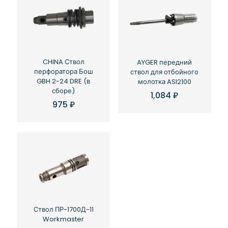
CHINA Ствол
AYGER передний
перфоратора Бош
ствол для отбойного
GBH 2-24 DRE (в
молотка ASI2100
сборе)
1,084
₽
975
₽
Ствол ПР-1700Д-11
Workmaster