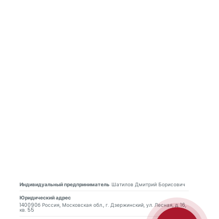
Индивидуальный предприниматель
Шатилов Дмитрий Борисович
Юридический адрес
140090б Россия, Московская обл., г. Дзержинский, ул. Лесная, д. 16,
кв. 55