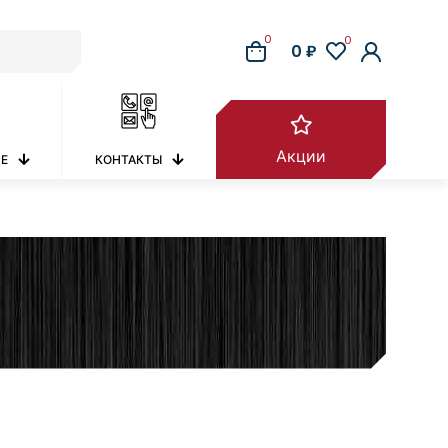
0
0
0 ₽
Акции
РЕ
КОНТАКТЫ