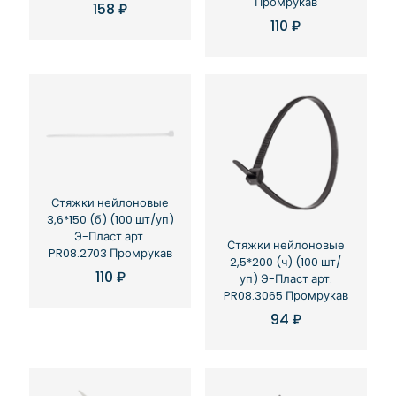
Промрукав
158
₽
110
₽
Стяжки нейлоновые
3,6*150 (б) (100 шт/уп)
Э-Пласт арт.
Стяжки нейлоновые
PR08.2703 Промрукав
2,5*200 (ч) (100 шт/
110
₽
уп) Э-Пласт арт.
PR08.3065 Промрукав
94
₽