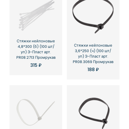
Стяжки нейлоновые
Стяжки нейлоновые
4,8*300 (б) (100 шт/
3,6*250 (ч) (100 шт/
уп) Э-Пласт арт.
уп) Э-Пласт арт.
PR08.2713 Промрукав
PR08.3069 Промрукав
315
₽
188
₽