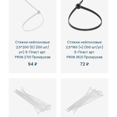
Стяжки нейлоновые
Стяжки нейлоновые
2,5*200 (б) (100 шт/
2,5*160 (ч) (100 шт/уп)
уп) Э-Пласт арт.
Э-Пласт арт.
PR08.2701 Промрукав
PR08.3521 Промрукав
94
₽
72
₽