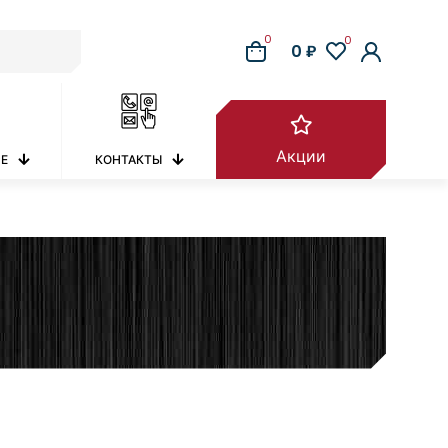
0
0
0 ₽
Акции
РЕ
КОНТАКТЫ