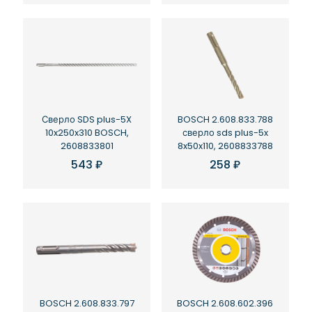
Сверло SDS plus-5X
BOSCH 2.608.833.788
10x250x310 BOSCH,
сверло sds plus-5x
2608833801
8x50x110, 2608833788
543
₽
258
₽
BOSCH 2.608.833.797
BOSCH 2.608.602.396