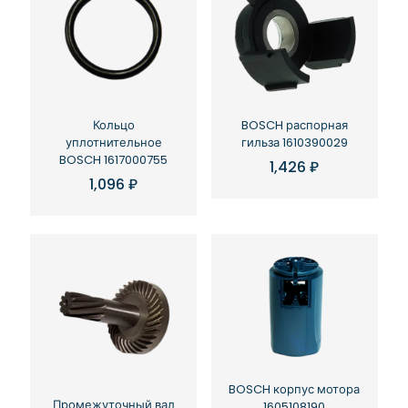
Кольцо
BOSCH распорная
уплотнительное
гильза 1610390029
BOSCH 1617000755
1,426
₽
1,096
₽
BOSCH корпус мотора
Промежуточный вал
1605108190