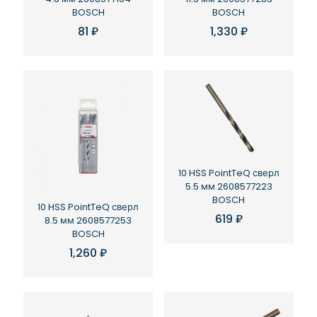
BOSCH
BOSCH
81
₽
1,330
₽
10 HSS PointTeQ сверл
5.5 мм 2608577223
BOSCH
10 HSS PointTeQ сверл
619
₽
8.5 мм 2608577253
BOSCH
1,260
₽