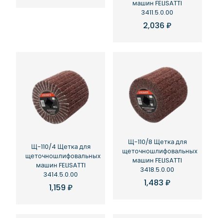
машин FELISATTI
3411.5.0.00
2,036
₽
Щ-110/8 Щетка для
Щ-110/4 Щетка для
щеточношлифовальных
щеточношлифовальных
машин FELISATTI
машин FELISATTI
3418.5.0.00
3414.5.0.00
1,483
₽
1,159
₽