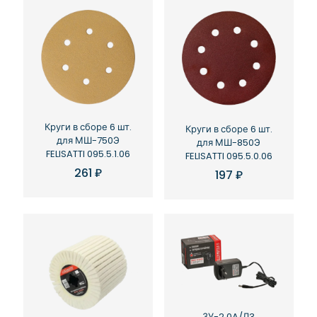
Круги в сборе 6 шт.
Круги в сборе 6 шт.
для МШ-750Э
для МШ-850Э
FELISATTI 095.5.1.06
FELISATTI 095.5.0.06
261
₽
197
₽
ЗУ-2.0A/Л3