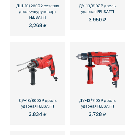
ДШ-10/260Э2 сетевая
ДУ-13/810ЭР дрель
дрель-шуруповерт
ударная FELISATTI
FELISATTI
3,950
₽
3,268
₽
ДУ-13/800ЭР дрель
ДУ-13/710ЭР дрель
ударная FELISATTI
ударная FELISATTI
3,834
₽
3,728
₽