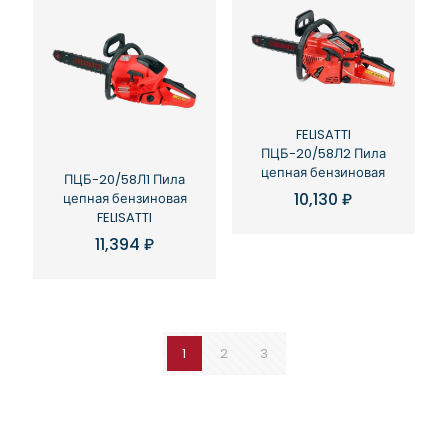
FELISATTI
ПЦБ-20/58Л2 Пила
цепная бензиновая
ПЦБ-20/58Л1 Пила
10,130
₽
цепная бензиновая
FELISATTI
11,394
₽
1
2
3