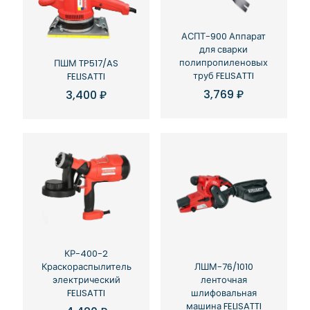
АСПТ-900 Аппарат
для сварки
полипропиленовых
ПШМ TP517/AS
труб FELISATTI
FELISATTI
3,769
₽
3,400
₽
КР-400-2
ЛШМ-76/1010
Краскораспылитель
ленточная
электрический
шлифовальная
FELISATTI
машина FELISATTI