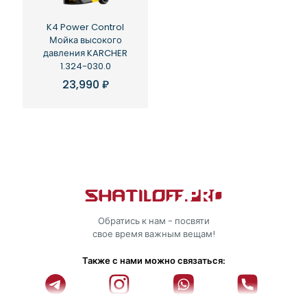
K4 Power Control
Мойка высокого
давления KARCHER
1.324-030.0
23,990
₽
Обратись к нам - посвяти
свое время важным вещам!
Также с нами можно связаться: