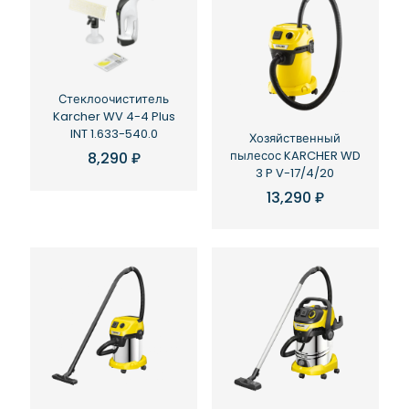
Стеклоочиститель
Karcher WV 4-4 Plus
INT 1.633-540.0
Хозяйственный
пылесос KARCHER WD
8,290
₽
3 P V-17/4/20
13,290
₽