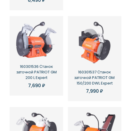
6,490
₽
160301536 Станок
заточной PATRIOT GM
160301537 Станок
200 L Expert
заточной PATRIOT GM
150/200 DWL Expert
7,690
₽
7,990
₽