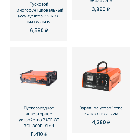
650302208
Пусковой
3,990
₽
многофункциональный
аккумулятор PATRIOT
MAGNUM 12
6,590
₽
Пускозарядное
Зарядное устройство
инверторное
PATRIOT BCI-22M
устройство PATRIOT
4,280
₽
BCI-300D-Start
11,410
₽