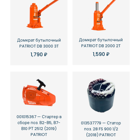
Домкрат бутылочный
Домкрат бутылочный
PATRIOT DB 2000 2T
PATRIOT DB 3000 3T
1,590
₽
1,790
₽
001015367 — Стартер в
сборе поз. В2-В5, В7-
013537779 — Статор
В10 РТ 2512 (2019)
поз. 28 FS 900 1/2
PATRIOT
(2018) PATRIOT