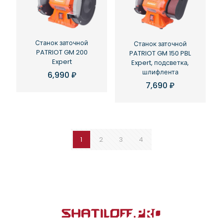
Станок заточной
Станок заточной
PATRIOT GM 200
PATRIOT GM 150 PBL
Expert
Expert, подсветка,
шлифлента
6,990
₽
7,690
₽
1
2
3
4