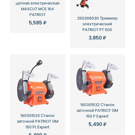
цепная электрическая
MAXCUT MCE 164
PATRIOT
250306030 Триммер
5,585
₽
электрический
PATRIOT PT 500
3,850
₽
160301532 Станок
заточной PATRIOT GM
160301533 Станок
150 P Expert
заточной PATRIOT GM
5,490
₽
150 PL Expert