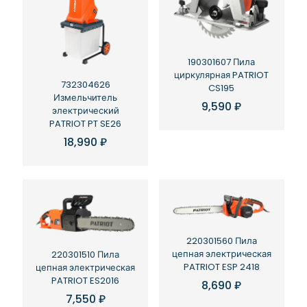
190301607 Пила
циркулярная PATRIOT
732304626
CS195
Измельчитель
9,590
₽
электрический
PATRIOT PT SE26
18,990
₽
220301560 Пила
цепная электрическая
220301510 Пила
PATRIOT ESP 2418
цепная электрическая
PATRIOT ES2016
8,690
₽
7,550
₽