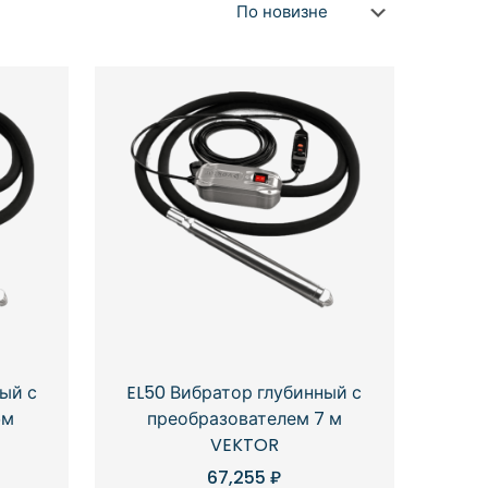
ый с
EL50 Вибратор глубинный с
5м
преобразователем 7 м
VEKTOR
67,255
₽