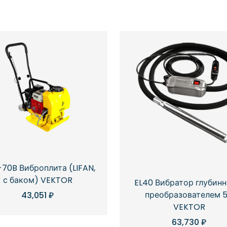
70B Виброплита (LIFAN,
с баком) VEKTOR
EL40 Вибратор глубинн
преобразователем 
43,051
₽
VEKTOR
63,730
₽