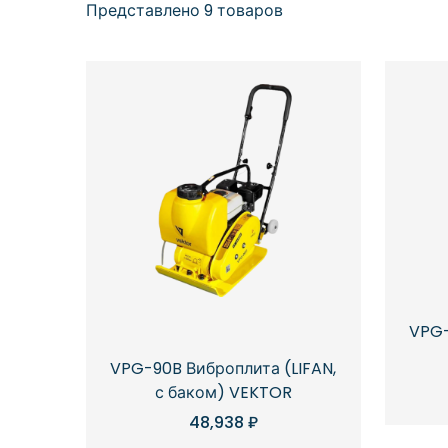
Представлено 9 товаров
VPG-
VPG-90B Виброплита (LIFAN,
с баком) VEKTOR
48,938
₽