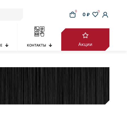
0
0
0 ₽
Акции
РЕ
КОНТАКТЫ