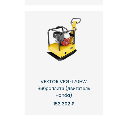
VEKTOR VPG-170HW
Виброплита (двигатель
Honda)
153,302
₽