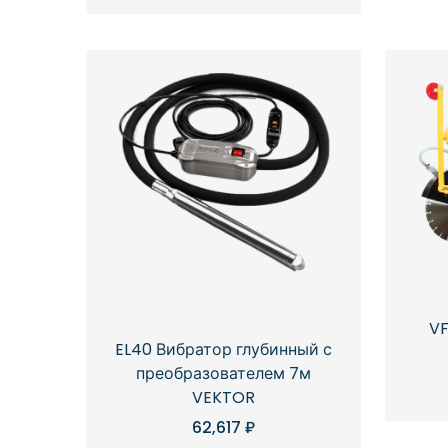
V
EL40 Вибратор глубинный с
преобразователем 7м
VEKTOR
62,617
₽