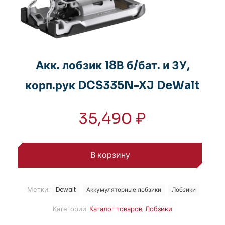
Акк. лобзик 18В б/бат. и ЗУ,
корп.рук DCS335N-XJ DeWalt
35,490
₽
В корзину
Метки:
Dewalt
Аккумуляторные лобзики
Лобзики
Категории:
Каталог товаров
,
Лобзики