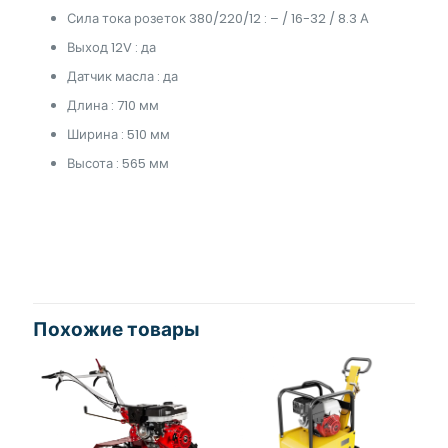
Сила тока розеток 380/220/12 : – / 16-32 / 8.3 А
Выход 12V : да
Датчик масла : да
Длина : 710 мм
Ширина : 510 мм
Высота : 565 мм
Похожие товары