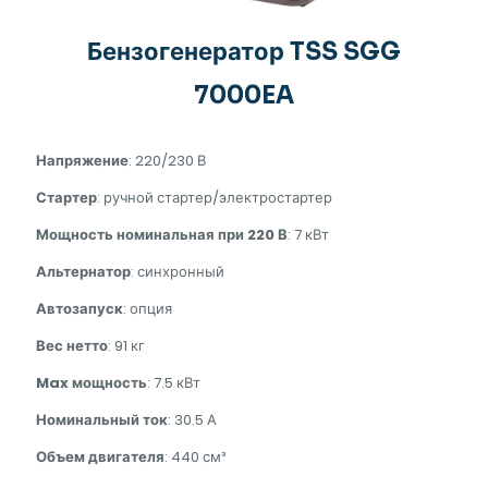
Бензогенератор TSS SGG
7000EA
Напряжение
: 220/230 В
Стартер
: ручной стартер/электростартер
Мощность номинальная при 220 В
: 7 кВт
Альтернатор
: синхронный
Автозапуск
: опция
Вес нетто
: 91 кг
Max мощность
: 7.5 кВт
Номинальный ток
: 30.5 А
Объем двигателя
: 440 см³