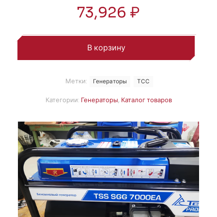
73,926
₽
В корзину
Метки:
Генераторы
ТСС
Категории:
Генераторы
,
Каталог товаров