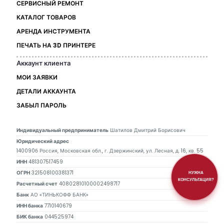
СЕРВИСНЫЙ РЕМОНТ
КАТАЛОГ ТОВАРОВ
АРЕНДА ИНСТРУМЕНТА
ПЕЧАТЬ НА 3D ПРИНТЕРЕ
Аккаунт клиента
МОИ ЗАЯВКИ
ДЕТАЛИ АККАУНТА
ЗАБЫЛ ПАРОЛЬ
Индивидуальный предприниматель
Шатилов Дмитрий Борисович
Юридический адрес
140090б Россия, Московская обл., г. Дзержинский, ул. Лесная, д. 16, кв. 55
ИНН
481307517459
ОГРН
321508100381371
НУЖНА
КОНСУЛЬТАЦИЯ?
Расчетный счет
40802810100002498717
Банк
АО «ТИНЬКОФФ БАНК»
ИНН банка
7710140679
БИК банка
044525974