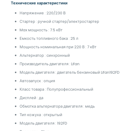
Технические характеристики
Напряжение : 220/230 В
Стартер : ручной стартер/электростартер
Max мощность : 7.5 кВт
Емкость топливного бака : 25 л
Мощность номинальная при 220 В : 7 кВт
Альтернатор : синхронный
Производитель двигателя : Lifan
Модель двигателя : двигатель бензиновый Lifan192FD
Автозапуск : опция
Класс товара : Полупрофессиональный
Дисплей : да
Обмотка альтернатора двигателя : медь
Тип кожуха : открытый
Модель двигателя : 192FD