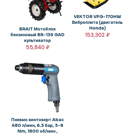
VEKTOR VPG-170HW
Виброплита (двигатель
Honda)
BRAIT Мотоблок
153,302
₽
бензиновый BR-135 GAD
культиватор
55,840
₽
Пневмо винтоверт Abac
480 л/мин, 6.3 бар, 3-8
Nm, 1800 об/мин ,