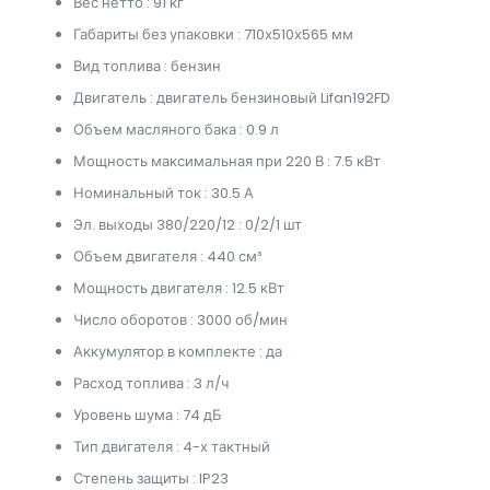
Вес нетто : 91 кг
Габариты без упаковки : 710х510х565 мм
Вид топлива : бензин
Двигатель : двигатель бензиновый Lifan192FD
Объем масляного бака : 0.9 л
Мощность максимальная при 220 В : 7.5 кВт
Номинальный ток : 30.5 А
Эл. выходы 380/220/12 : 0/2/1 шт
Объем двигателя : 440 см³
Мощность двигателя : 12.5 кВт
Число оборотов : 3000 об/мин
Аккумулятор в комплекте : да
Расход топлива : 3 л/ч
Уровень шума : 74 дБ
Тип двигателя : 4-х тактный
Степень защиты : IP23