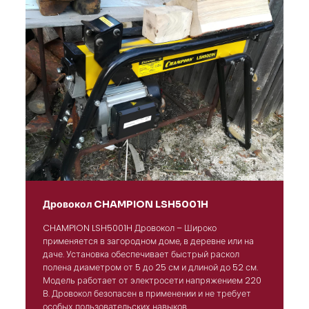
Дровокол CHAMPION LSH5001H
CHAMPION LSH5001H Дровокол – Широко
применяется в загородном доме, в деревне или на
даче. Установка обеспечивает быстрый раскол
полена диаметром от 5 до 25 см и длиной до 52 см.
Модель работает от электросети напряжением 220
В. Дровокол безопасен в применении и не требует
особых пользовательских навыков.