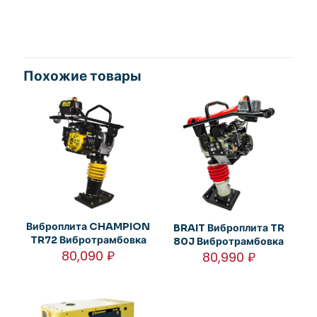
Похожие товары
Виброплита CHAMPION
BRAIT Виброплита TR
TR72 Вибротрамбовка
80J Вибротрамбовка
80,090
₽
80,990
₽