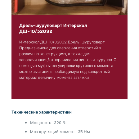
Дрель-шуруповерт Интерскол
ДШ-10/320Э2
Интерскол ДШ-10/320Э2 Дрель-шуруповерт –
Предназначена для сверления отверстий в
различных конструкциях, а также для
заворачивания/отворачивания винтов и шурупов. С
помощью муфты регулировки крутящего момента
можно выставить необходимую под конкретный
материал величину момента затяжки.
Технические характеристики
Мощность : 320 Вт
Max крутящий момент : 35 Нм