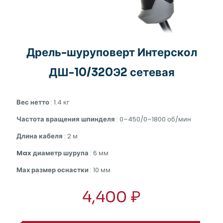
Дрель-шуруповерт Интерскол
ДШ-10/320Э2 сетевая
Вес нетто
: 1.4 кг
Частота вращения шпинделя
: 0–450/0–1800 об/мин
Длина кабеля
: 2 м
Max диаметр шурупа
: 6 мм
Мах размер оснастки
: 10 мм
4,400
₽