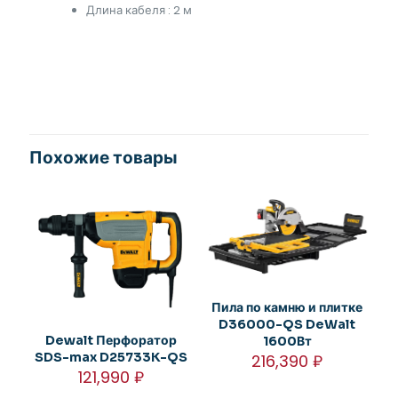
Длина кабеля : 2 м
Похожие товары
Пила по камню и плитке
D36000-QS DeWalt
Dewalt Перфоратор
1600Вт
SDS-max D25733K-QS
216,390
₽
121,990
₽