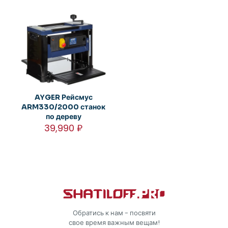
AYGER Рейсмус
ARM330/2000 станок
по дереву
39,990
₽
Обратись к нам - посвяти
свое время важным вещам!