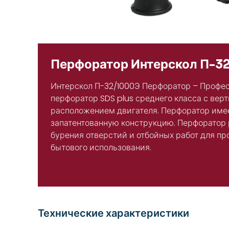
Перфоратор Интерскол П-3
Интерскол П-32/1000Э Перфоратор – Профе
перфоратор SDS plus среднего класса с вер
расположением двигателя. Перфоратор име
запатентованную конструкцию. Перфоратор
бурения отверстий и отбойных работ для п
бытового использования.
Технические характеристики