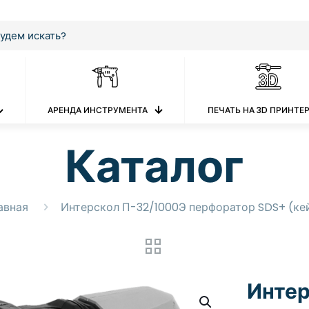
АРЕНДА ИНСТРУМЕНТА
ПЕЧАТЬ НА 3D ПРИНТЕ
Каталог
авная
Интерскол П-32/1000Э перфоратор SDS+ (ке
Инте