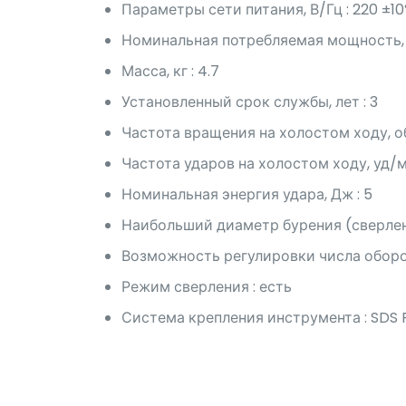
Параметры сети питания, В/Гц : 220 ±10
Номинальная потребляемая мощность, В
Масса, кг : 4.7
Установленный срок службы, лет : 3
Частота вращения на холостом ходу, о
Частота ударов на холостом ходу, уд/м
Номинальная энергия удара, Дж : 5
Наибольший диаметр бурения (сверлени
Возможность регулировки числа оборот
Режим сверления : есть
Система крепления инструмента : SDS 