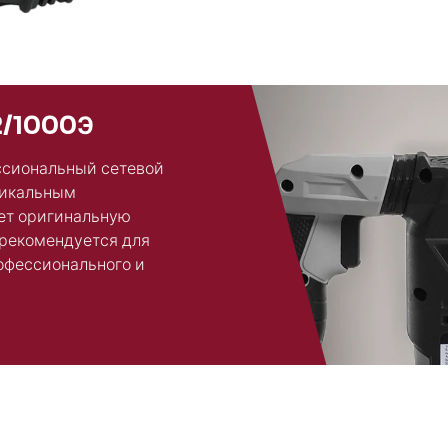
2/1000Э
ссиональный сетевой
тикальным
ет оригинальную
 рекомендуется для
рофессионального и