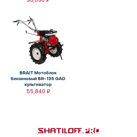
BRAIT Мотоблок
бензиновый BR-135 GAD
культиватор
55,840
₽