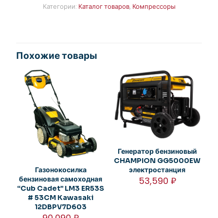
Категории:
Каталог товаров
,
Компрессоры
Похожие товары
Генератор бензиновый
CHAMPION GG5000EW
Газонокосилка
электростанция
бензиновая самоходная
53,590
₽
“Cub Cadet” LM3 ER53S
# 53CM Kawasaki
12DBPV7D603
90,090
₽