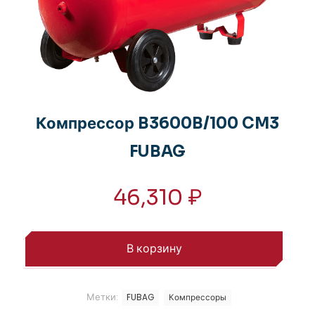
Компрессор B3600B/100 CM3
FUBAG
46,310
₽
В корзину
Метки:
FUBAG
Компрессоры