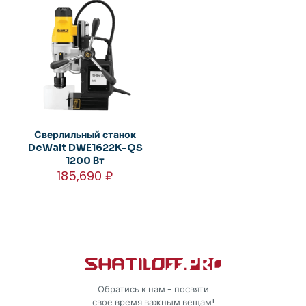
Сверлильный станок
DeWalt DWE1622K-QS
1200 Вт
185,690
₽
Обратись к нам - посвяти
свое время важным вещам!