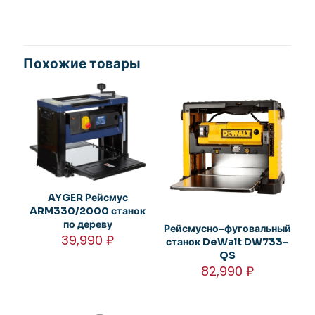
Похожие товары
AYGER Рейсмус
ARM330/2000 станок
по дереву
Рейсмусно-фуговальный
39,990
₽
станок DeWalt DW733-
QS
82,990
₽