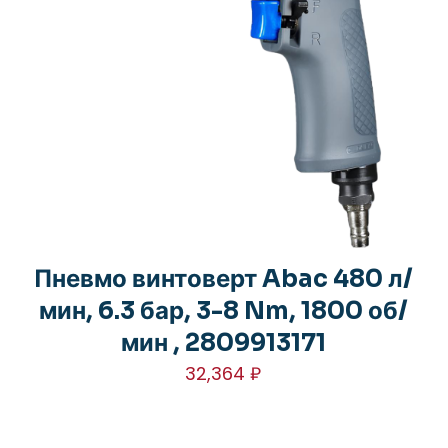
Пневмо винтоверт Abac 480 л/
мин, 6.3 бар, 3-8 Nm, 1800 об/
мин , 2809913171
32,364
₽