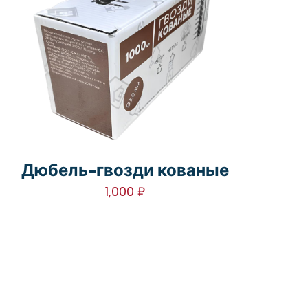
Дюбель-гвозди кованые
1,000
₽