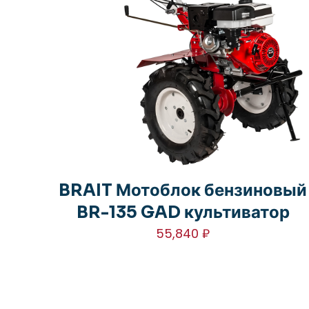
BRAIT Мотоблок бензиновый
BR-135 GAD культиватор
55,840
₽