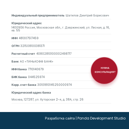
Индивидуальный предприниматель
Шатилов Дмитрий Борисович
Юридический адрес
140090б Россия, Московская обл., г. Дзержинский, ул. Лесная, д. 16,
кв. 55
ИНН
481307517459
ОГРН
321508100381371
Расчетный счет
40802810100002498717
Банк
АО «ТИНЬКОФФ БАНК»
НУЖНА
ИНН банка
7710140679
КОНСУЛЬТАЦИЯ?
БИК банка
044525974
Корр. счет банка
30101810145250000974
Юридический адрес банка
Москва, 127287, ул. Хуторская 2-я, д. 38А, стр. 26
Разработка сайта
|
Panda Development Studio