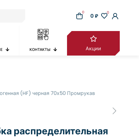
0
0
0 ₽
Акции
РЕ
КОНТАКТЫ
логенная (HF) черная 70х50 Промрукав
ка распределительная