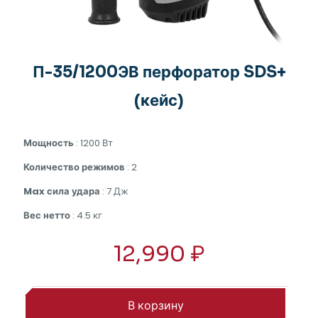
П-35/1200ЭВ перфоратор SDS+
(кейс)
Мощность
: 1200 Вт
Количество режимов
: 2
Max сила удара
: 7 Дж
Вес нетто
: 4.5 кг
12,990
₽
В корзину