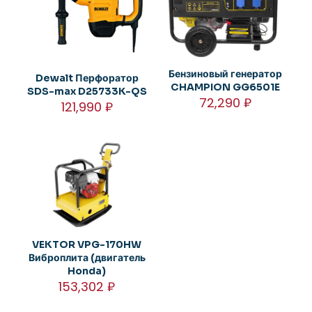
Бензиновый генератор
Dewalt Перфоратор
CHAMPION GG6501E
SDS-max D25733K-QS
72,290
₽
121,990
₽
VEKTOR VPG-170HW
Виброплита (двигатель
Honda)
153,302
₽