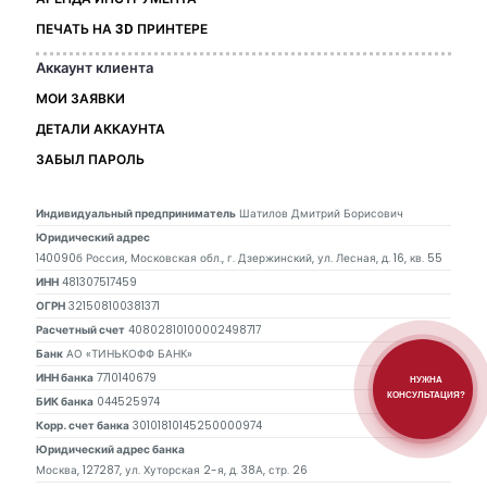
ПЕЧАТЬ НА 3D ПРИНТЕРЕ
Аккаунт клиента
МОИ ЗАЯВКИ
ДЕТАЛИ АККАУНТА
ЗАБЫЛ ПАРОЛЬ
Индивидуальный предприниматель
Шатилов Дмитрий Борисович
Юридический адрес
140090б Россия, Московская обл., г. Дзержинский, ул. Лесная, д. 16, кв. 55
ИНН
481307517459
ОГРН
321508100381371
Расчетный счет
40802810100002498717
Банк
АО «ТИНЬКОФФ БАНК»
ИНН банка
7710140679
НУЖНА
КОНСУЛЬТАЦИЯ?
БИК банка
044525974
Корр. счет банка
30101810145250000974
Юридический адрес банка
Москва, 127287, ул. Хуторская 2-я, д. 38А, стр. 26