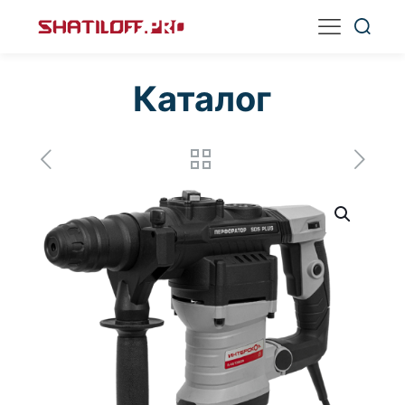
Каталог