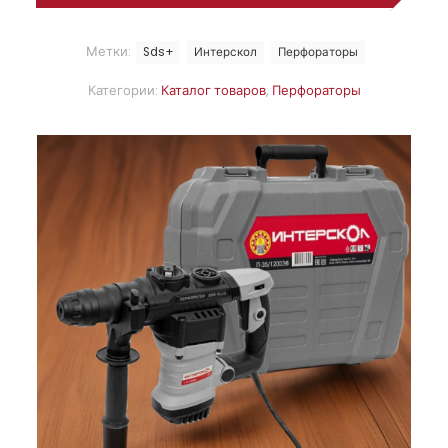
Метки:
Sds+
Интерскол
Перфораторы
Категории:
Каталог товаров
,
Перфораторы