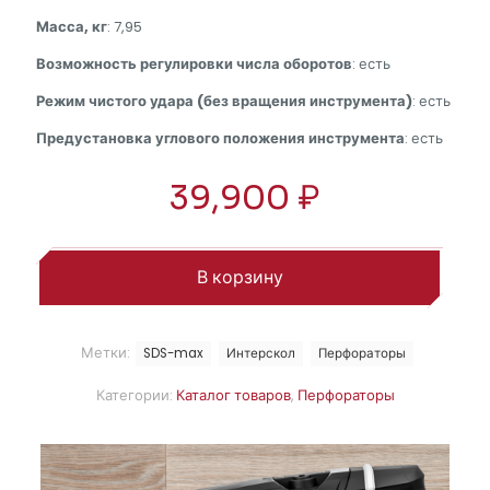
Масса, кг
: 7,95
Возможность регулировки числа оборотов
: есть
Режим чистого удара (без вращения инструмента)
: есть
Предустановка углового положения инструмента
: есть
39,900
₽
В корзину
Метки:
SDS-max
Интерскол
Перфораторы
Категории:
Каталог товаров
,
Перфораторы