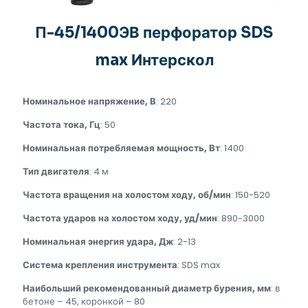
П-45/1400ЭВ перфоратор SDS
max Интерскол
Номинальное напряжение, В
: 220
Частота тока, Гц
: 50
Номинальная потребляемая мощность, Вт
: 1400
Тип двигателя
: 4 м
Частота вращения на холостом ходу, об/мин
: 150-520
Частота ударов на холостом ходу, уд/мин
: 890-3000
Номинальная энергия удара, Дж
: 2-13
Система крепления инструмента
: SDS max
Наибольший рекомендованный диаметр бурения, мм
: в
бетоне – 45, коронкой – 80