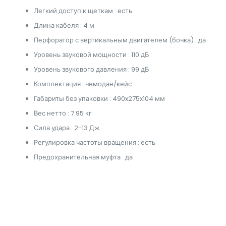
Легкий доступ к щеткам : есть
Длина кабеля : 4 м
Перфоратор с вертикальным двигателем (бочка) : да
Уровень звуковой мощности : 110 дБ
Уровень звукового давления : 99 дБ
Комплектация : чемодан/кейс
Габариты без упаковки : 490x275x104 мм
Вес нетто : 7.95 кг
Сила удара : 2-13 Дж
Регулировка частоты вращения : есть
Предохранительная муфта : да