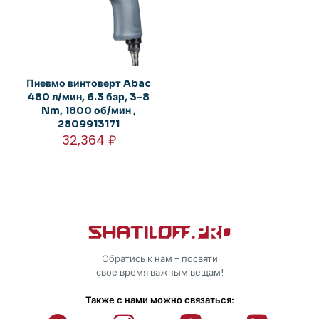
Пневмо винтоверт Abac
480 л/мин, 6.3 бар, 3-8
Nm, 1800 об/мин ,
2809913171
32,364
₽
Обратись к нам - посвяти
свое время важным вещам!
Также с нами можно связаться: