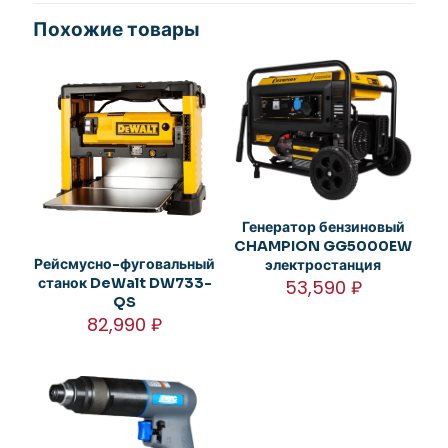
Похожие товары
Генератор бензиновый
CHAMPION GG5000EW
Рейсмусно-фуговальный
электростанция
станок DeWalt DW733-
53,590
₽
QS
82,990
₽