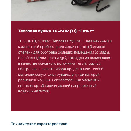
Тепловая пушка TP-60R (U) “Оазис”
TP-60R (U) “Оазис” Тепловая пушка – Незаменимый и
компактный прибор, предназначенный в большей
степени для обогрева больших помещений (склады,
стройплощадки, цеха и др.), так и для использования
в качестве основного источника тепла. Корпус
обогревательного прибора представляет собой
металлическую конструкцию, внутри которой
размещен мощный нагревательный элемент и
вентилятор, обеспечивающий направленный
воздушный поток.
Технические характеристики