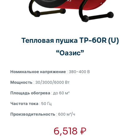
Тепловая пушка TP-60R (U)
“Оазис”
Номинальное напряжение
: 380-400 В
Мощность
: 30/3000/6000 Вт
Площадь обогрева
: до 60 м²
Частота тока
: 50 Гц
Производительность
: 600 м³/ч
6,518
₽