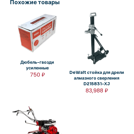
Похожие товары
Дюбель-гвозди
усиленные
DeWalt стойка для дрели
750
₽
алмазного сверления
D215831-XJ
83,988
₽