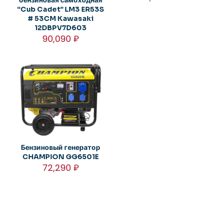
“Cub Cadet” LM3 ER53S
# 53CM Kawasaki
12DBPV7D603
90,090
₽
Бензиновый генератор
CHAMPION GG6501E
72,290
₽