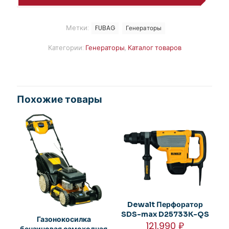
Метки:
FUBAG
Генераторы
Категории:
Генераторы
,
Каталог товаров
Похожие товары
Dewalt Перфоратор
SDS-max D25733K-QS
Газонокосилка
121,990
₽
бензиновая самоходная