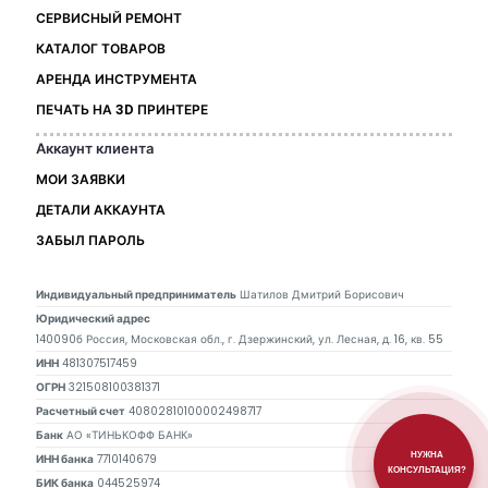
СЕРВИСНЫЙ РЕМОНТ
КАТАЛОГ ТОВАРОВ
АРЕНДА ИНСТРУМЕНТА
ПЕЧАТЬ НА 3D ПРИНТЕРЕ
Аккаунт клиента
МОИ ЗАЯВКИ
ДЕТАЛИ АККАУНТА
ЗАБЫЛ ПАРОЛЬ
Индивидуальный предприниматель
Шатилов Дмитрий Борисович
Юридический адрес
140090б Россия, Московская обл., г. Дзержинский, ул. Лесная, д. 16, кв. 55
ИНН
481307517459
ОГРН
321508100381371
Расчетный счет
40802810100002498717
Банк
АО «ТИНЬКОФФ БАНК»
НУЖНА
ИНН банка
7710140679
КОНСУЛЬТАЦИЯ?
БИК банка
044525974