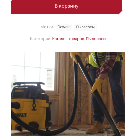
В корзину
Метки:
Dewalt
Пылесосы
Категории:
Каталог товаров
,
Пылесосы