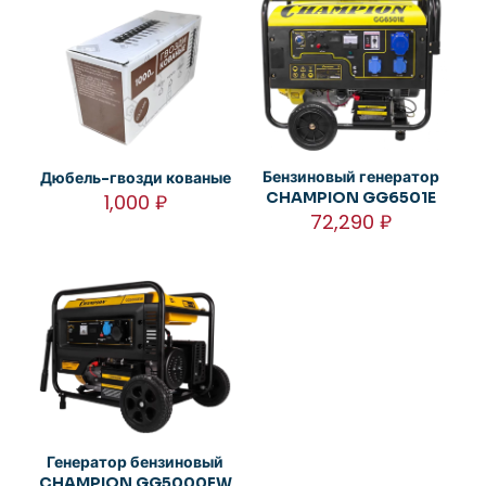
Бензиновый генератор
Дюбель-гвозди кованые
CHAMPION GG6501E
1,000
₽
72,290
₽
Генератор бензиновый
CHAMPION GG5000EW