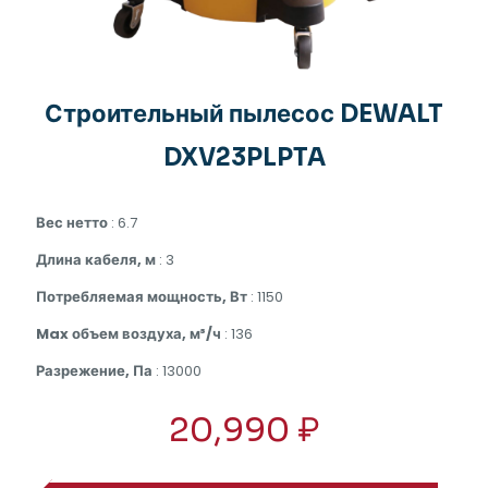
Строительный пылесос DEWALT
DXV23PLPTA
Вес нетто
: 6.7
Длина кабеля, м
: 3
Потребляемая мощность, Вт
: 1150
Max объем воздуха, м³/ч
: 136
Разрежение, Па
: 13000
20,990
₽