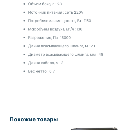
Объем бака, л : 23
Источник питания : сеть 220V
Потребляемая мощность, Вт : 1150
Max объем воздуха, м³/ч : 136
Разрежение, Па : 13000
Длина всасывающего шланга, м : 2.1
Диаметр всасывающего шланга, мм : 48
Длина кабеля, м : 3
Вес нетто : 6.7
Похожие товары