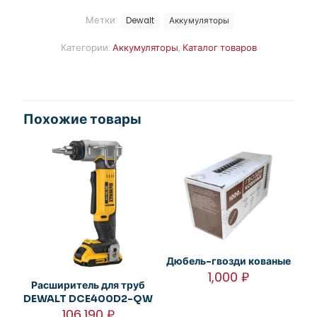
Метки:
Dewalt
Аккумуляторы
Категории:
Аккумуляторы
,
Каталог товаров
Похожие товары
Дюбель-гвозди кованые
1,000
₽
Расширитель для труб
DEWALT DCE400D2-QW
106,190
₽