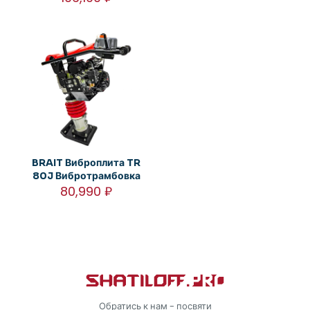
BRAIT Виброплита TR
80J Вибротрамбовка
80,990
₽
Обратись к нам - посвяти