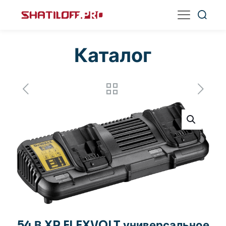
Каталог
54 В XR FLEXVOLT универсальное