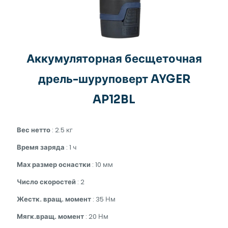
Аккумуляторная бесщеточная
дрель-шуруповерт AYGER
AP12BL
Вес нетто
: 2.5 кг
Время заряда
: 1 ч
Мах размер оснастки
: 10 мм
Число скоростей
: 2
Жестк. вращ. момент
: 35 Нм
Мягк.вращ. момент
: 20 Нм