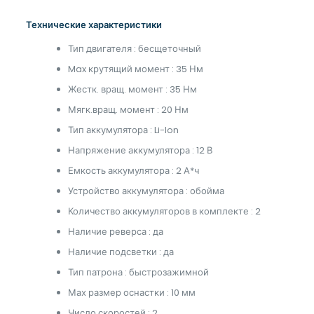
Технические характеристики
Тип двигателя : бесщеточный
Max крутящий момент : 35 Нм
Жестк. вращ. момент : 35 Нм
Мягк.вращ. момент : 20 Нм
Тип аккумулятора : Li-Ion
Напряжение аккумулятора : 12 В
Емкость аккумулятора : 2 А*ч
Устройство аккумулятора : обойма
Количество аккумуляторов в комплекте : 2
Наличие реверса : да
Наличие подсветки : да
Тип патрона : быстрозажимной
Мах размер оснастки : 10 мм
Число скоростей : 2