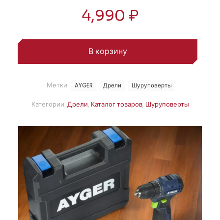
4,990
₽
В корзину
Метки:
AYGER
Дрели
Шуруповерты
Категории:
Дрели
,
Каталог товаров
,
Шуруповерты