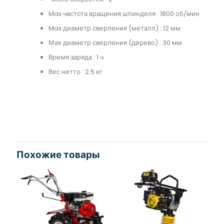
Max частота вращения шпинделя : 1800 об/мин
Max диаметр сверления (металл) : 12 мм
Мах диаметр сверления (дерево) : 30 мм
Время заряда : 1 ч
Вес нетто : 2.5 кг
Похожие товары