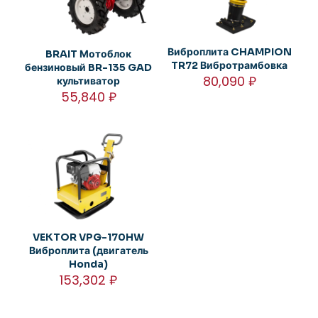
Виброплита CHAMPION
BRAIT Мотоблок
TR72 Вибротрамбовка
бензиновый BR-135 GAD
80,090
₽
культиватор
55,840
₽
VEKTOR VPG-170HW
Виброплита (двигатель
Honda)
153,302
₽