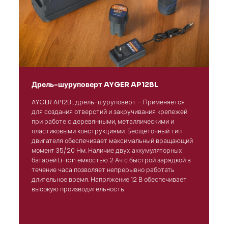
Дрель-шуруповерт AYGER AP12BL
AYGER AP12BL дрель-шуруповерт – Применяется
для создания отверстий и закручивания крепежей
при работе с деревянными, металлическими и
пластиковыми конструкциями. Бесщеточный тип
двигателя обеспечивает максимальный вращающий
момент 35/20 Нм. Наличие двух аккумуляторных
батарей Li-ion емкостью 2 Ач с быстрой зарядкой в
течение часа позволяет непрерывно работать
длительное время. Напряжение 12 В обеспечивает
высокую производительность.