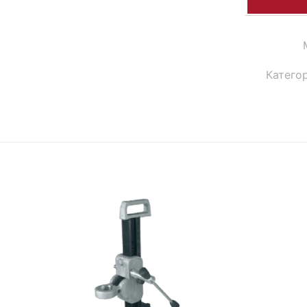
Катего