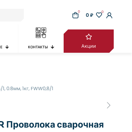
0
0
0 ₽
Акции
РЕ
КОНТАКТЫ
 0.8мм, 1кг, FWW0,8/1
 Проволока сварочная