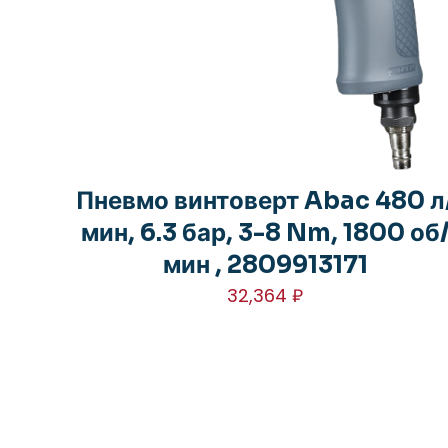
Пневмо винтоверт Abac 480 л
мин, 6.3 бар, 3-8 Nm, 1800 об
мин , 2809913171
32,364
₽