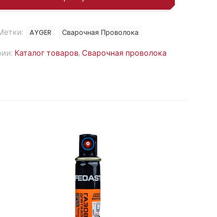
Метки:
AYGER
Сварочная Проволока
рии:
Каталог товаров
,
Сварочная проволока