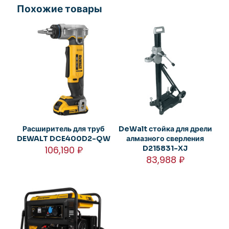
Похожие товары
Расширитель для труб
DeWalt стойка для дрели
DEWALT DCE400D2-QW
алмазного сверления
106,190
₽
D215831-XJ
83,988
₽