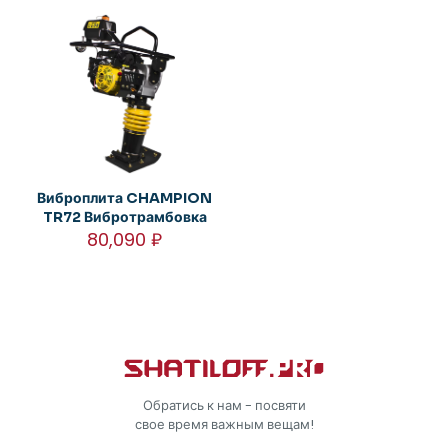
Виброплита CHAMPION
TR72 Вибротрамбовка
80,090
₽
Обратись к нам - посвяти
свое время важным вещам!