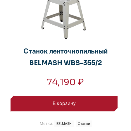
Cтанок ленточнопильный
BELMASH WBS-355/2
74,190
₽
В корзину
Метки:
BELMASH
Станки