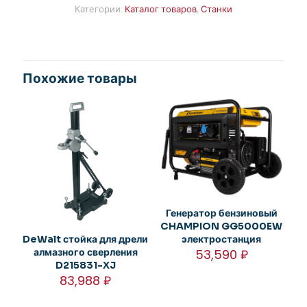
Категории:
Каталог товаров
,
Станки
Похожие товары
Генератор бензиновый
CHAMPION GG5000EW
DeWalt стойка для дрели
электростанция
алмазного сверления
53,590
₽
D215831-XJ
83,988
₽